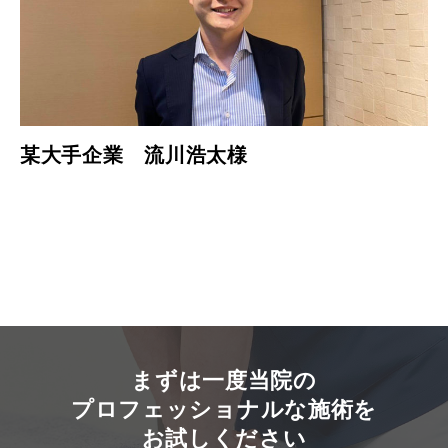
某大手企業 流川浩太様
まずは一度当院の
プロフェッショナルな施術を
お試しください