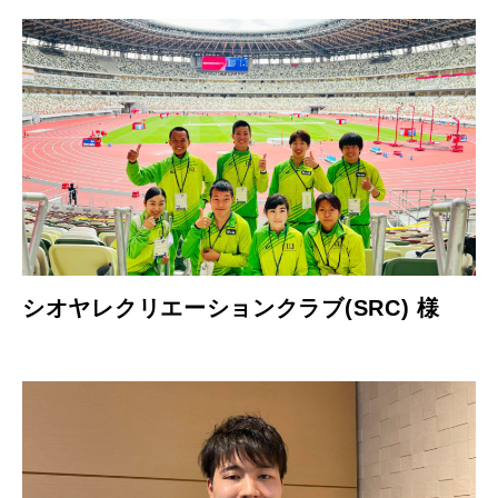
シオヤレクリエーションクラブ(SRC) 様